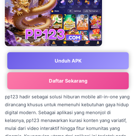
Unduh APK
Daftar Sekarang
pp123 hadir sebagai solusi hiburan mobile all-in-one yang
dirancang khusus untuk memenuhi kebutuhan gaya hidup
digital modern. Sebagai aplikasi yang menonjol di
kelasnya, pp123 menawarkan kurasi konten yang variatif,
mulai dari video interaktif hingga fitur komunitas yang