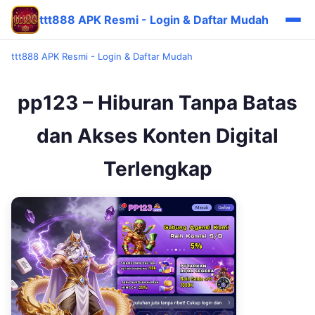
ttt888 APK Resmi - Login & Daftar Mudah
ttt888 APK Resmi - Login & Daftar Mudah
pp123 – Hiburan Tanpa Batas
dan Akses Konten Digital
Terlengkap