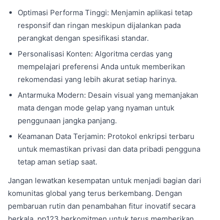
Optimasi Performa Tinggi: Menjamin aplikasi tetap
responsif dan ringan meskipun dijalankan pada
perangkat dengan spesifikasi standar.
Personalisasi Konten: Algoritma cerdas yang
mempelajari preferensi Anda untuk memberikan
rekomendasi yang lebih akurat setiap harinya.
Antarmuka Modern: Desain visual yang memanjakan
mata dengan mode gelap yang nyaman untuk
penggunaan jangka panjang.
Keamanan Data Terjamin: Protokol enkripsi terbaru
untuk memastikan privasi dan data pribadi pengguna
tetap aman setiap saat.
Jangan lewatkan kesempatan untuk menjadi bagian dari
komunitas global yang terus berkembang. Dengan
pembaruan rutin dan penambahan fitur inovatif secara
berkala, pp123 berkomitmen untuk terus memberikan