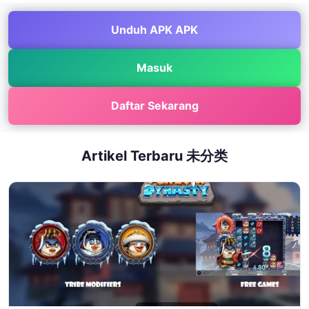
Unduh APK APK
Masuk
Daftar Sekarang
Artikel Terbaru 未分类