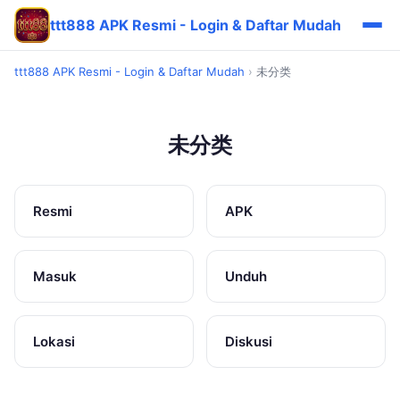
ttt888 APK Resmi - Login & Daftar Mudah
ttt888 APK Resmi - Login & Daftar Mudah
›
未分类
未分类
Resmi
APK
Masuk
Unduh
Lokasi
Diskusi